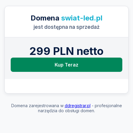
Domena
swiat-led.pl
jest dostępna na sprzedaż
299 PLN netto
Kup Teraz
Domena zarejestrowana w
ddregistrar.pl
- profesjonalne
narzędzia do obsługi domen.